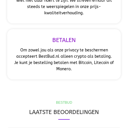
wiet niet duur hoeft te zijn. We streven ernaar dit
steeds te weerspiegelen in onze prijs-
kwaliteitverhouding.
BETALEN
Om zowel jou als onze privacy te beschermen
accepteert BestBud.nl alleen crypto als betaling.
Je kunt je bestelling betalen met Bitcoin, Litecoin of
Monero.
BESTBUD
LAATSTE BEOORDELINGEN