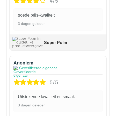
4/5
goede prijs-kwaliteit
3 dagen geleden
Super Polm
Anoniem
Geverifieerde eigenaar
5/5
Uitstekende kwaliteit en smaak
3 dagen geleden