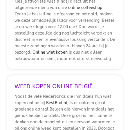
Kies je favoriete wiet & hasj direct uit het
uitgebreide menu van onze
online coffeeshop
.
Zodra je bestelling is afgerond en betaald, maken
we deze onmiddellijk klaar voor verzending. Bestel
je op werkdagen voor 12.00 uur? Dan wordt je
bestelling dezelfde dag nog luchtdicht verpakt en
discreet in een brievenbusverpakking verzonden. De
meeste zendingen worden al binnen 24 uur bij je
bezorgd.
Online wiet kopen
is dus niet alleen
betrouwbaar en snel, maar ook uiterst eenvoudig
WEED KOPEN ONLINE BELGIË
Naast de vele Nederlands die inmiddels hun wiet
kopen online bij
BestBud.nl
, is er ook een groot
groeiende aantal Belgen die hiervan inmiddels het
gemak hebben ontdekt. Deze groei is met name te
danken aan de anonimiteit en eenvoud waarmee je
bij ons online weed kunt bestellen in 2023. Doordat