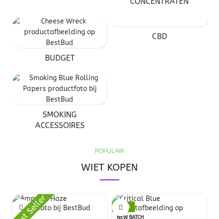
CONCENTRATEN
CBD
BUDGET
SMOKING
ACCESSOIRES
POPULAIR
WIET KOPEN
Best Seller
-11%
NEW BATCH