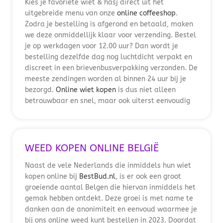
Kies je favoriete wiet & hasj direct uit het
uitgebreide menu van onze
online coffeeshop
.
Zodra je bestelling is afgerond en betaald, maken
we deze onmiddellijk klaar voor verzending. Bestel
je op werkdagen voor 12.00 uur? Dan wordt je
bestelling dezelfde dag nog luchtdicht verpakt en
discreet in een brievenbusverpakking verzonden. De
meeste zendingen worden al binnen 24 uur bij je
bezorgd.
Online wiet kopen
is dus niet alleen
betrouwbaar en snel, maar ook uiterst eenvoudig
WEED KOPEN ONLINE BELGIË
Naast de vele Nederlands die inmiddels hun wiet
kopen online bij
BestBud.nl
, is er ook een groot
groeiende aantal Belgen die hiervan inmiddels het
gemak hebben ontdekt. Deze groei is met name te
danken aan de anonimiteit en eenvoud waarmee je
bij ons online weed kunt bestellen in 2023. Doordat