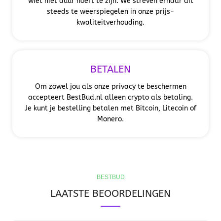
wiet niet duur hoeft te zijn. We streven ernaar dit
steeds te weerspiegelen in onze prijs-
kwaliteitverhouding.
BETALEN
Om zowel jou als onze privacy te beschermen
accepteert BestBud.nl alleen crypto als betaling.
Je kunt je bestelling betalen met Bitcoin, Litecoin of
Monero.
BESTBUD
LAATSTE BEOORDELINGEN