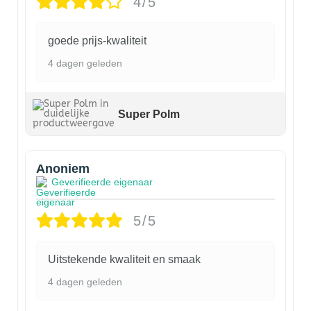
4/5
goede prijs-kwaliteit
4 dagen geleden
Super Polm
Anoniem
Geverifieerde eigenaar
5/5
Uitstekende kwaliteit en smaak
4 dagen geleden