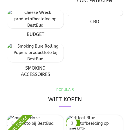
CONCENTRATEN
CBD
BUDGET
SMOKING
ACCESSOIRES
POPULAIR
WIET KOPEN
Best Seller
-11%
NEW BATCH