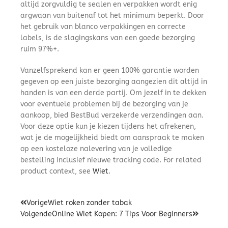
altijd zorgvuldig te sealen en verpakken wordt enig
argwaan van buitenaf tot het minimum beperkt. Door
het gebruik van blanco verpakkingen en correcte
labels, is de slagingskans van een goede bezorging
ruim 97%+.
Vanzelfsprekend kan er geen 100% garantie worden
gegeven op een juiste bezorging aangezien dit altijd in
handen is van een derde partij. Om jezelf in te dekken
voor eventuele problemen bij de bezorging van je
aankoop, bied BestBud verzekerde verzendingen aan.
Voor deze optie kun je kiezen tijdens het afrekenen,
wat je de mogelijkheid biedt om aanspraak te maken
op een kosteloze nalevering van je volledige
bestelling inclusief nieuwe tracking code. For related
product context, see
Wiet
.
Vorige
Wiet roken zonder tabak
Volgende
Online Wiet Kopen: 7 Tips Voor Beginners