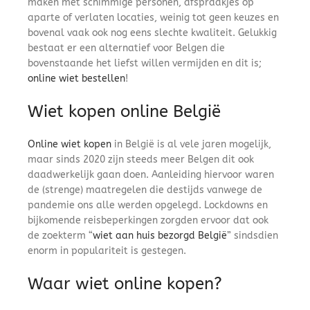
maken met schimmige personen, afspraakjes op
aparte of verlaten locaties, weinig tot geen keuzes en
bovenal vaak ook nog eens slechte kwaliteit. Gelukkig
bestaat er een alternatief voor Belgen die
bovenstaande het liefst willen vermijden en dit is;
online wiet bestellen
!
Wiet kopen online België
Online wiet kopen
in België is al vele jaren mogelijk,
maar sinds 2020 zijn steeds meer Belgen dit ook
daadwerkelijk gaan doen. Aanleiding hiervoor waren
de (strenge) maatregelen die destijds vanwege de
pandemie ons alle werden opgelegd. Lockdowns en
bijkomende reisbeperkingen zorgden ervoor dat ook
de zoekterm “
wiet aan huis bezorgd België
” sindsdien
enorm in populariteit is gestegen.
Waar wiet online kopen?