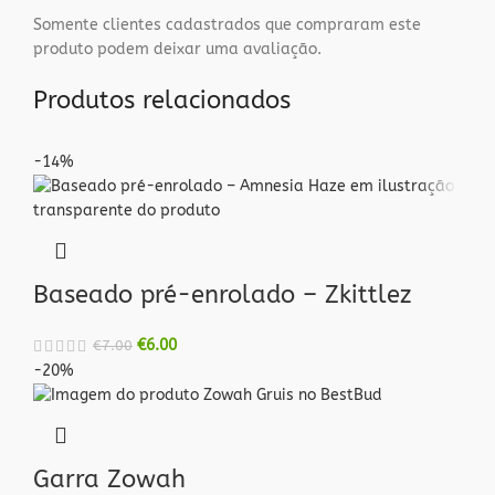
Somente clientes cadastrados que compraram este
produto podem deixar uma avaliação.
Produtos relacionados
-14%
Baseado pré-enrolado – Zkittlez
€
6.00
€
7.00
-20%
Garra Zowah