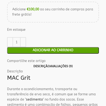
Adicione
€
100,00
ao seu carrinho de compras para
frete grátis!
Em estoque
ADICIONAR AO CARRINHO
Compartilhe este artigo
DESCRIÇÃO
AVALIAÇÕES (9)
Descrição
MAC Grit
Durante o acondicionamento, transporte ou
transferência de erva seca, é comum que se forme uma
espécie de "
sedimento
" no fundo dos sacos. Esse
sedimento é uma combinação de folhas, pequenos grãos