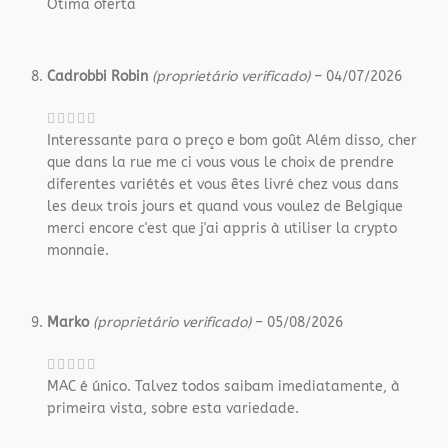
Ótima oferta
Cadrobbi Robin
(proprietário verificado)
–
04/07/2026
Interessante para o preço e bom goût Além disso, cher
que dans la rue me ci vous vous le choix de prendre
diferentes variétés et vous êtes livré chez vous dans
les deux trois jours et quand vous voulez de Belgique
merci encore c'est que j'ai appris à utiliser la crypto
monnaie.
Marko
(proprietário verificado)
–
05/08/2026
MAC é único. Talvez todos saibam imediatamente, à
primeira vista, sobre esta variedade.