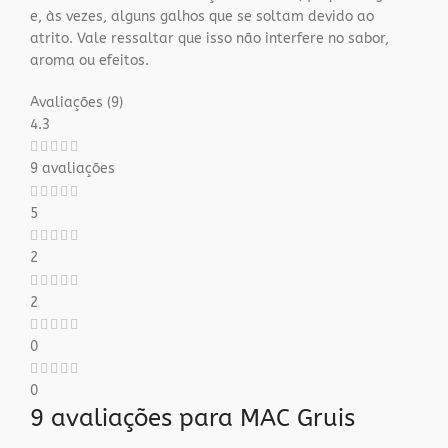
e, às vezes, alguns galhos que se soltam devido ao
atrito. Vale ressaltar que isso não interfere no sabor,
aroma ou efeitos.
Avaliações (9)
4.3
9 avaliações
5
2
2
0
0
9 avaliações para
MAC Gruis