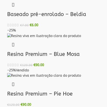
Baseado pré-enrolado – Beldia
€
6.00
€
7.00
-25%
Resina Premium – Blue Mosa
€
90.00
€
120.00
-25%
Vendido
Resina Premium – Pie Hoe
€
90.00
€
120.00