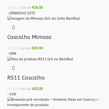
€
16.00
€
20.00
-20%
NOVO LOTE
Cascalho Mimosa
€
20.00
€
25.00
-20%
RS11 Cascalho
€
20.00
€
25.00
-14%