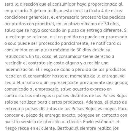
será la dirección que el consumidor haya proporcionado al
empresario. Sujeto a lo dispuesto en el artículo 4 de estas
condiciones generales, el empresario procesará los pedidos
aceptados con prontitud, en un plazo máximo de 30 días,
salvo que se haya acordado un plazo de entrega diferente. Si
la entrega se retrasa, o si un pedido no puede ser procesado
o solo puede ser procesado parcialmente, se notificará al
consumidor en un plazo máximo de 30 días desde su
realización. En tal caso, el consumidor tiene derecho a
rescindir el contrato sin coste alguno y a recibir una
indemnización. El riesgo de daño o pérdida de los productos
recae en el consumidor hasta el momento de la entrega, ya
sea a él mismo o a un representante previamente designado,
comunicado al empresario, salvo acuerdo expreso en
contrario. Las entregas a países distintos de los Países Bajos
solo se realizan para ciertos productos. Además, el plazo de
entrega a países distintos de los Países Bajos es mayor. Para
conocer el plazo de entrega exacto, póngase en contacto con
nuestro servicio de atención al cliente. Envío estándar: el
riesgo recae en el cliente. Bestbud.nl siempre realiza los