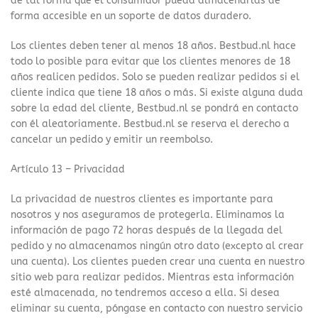
de tal forma que el consumidor pueda almacenarlas de
forma accesible en un soporte de datos duradero.
Los clientes deben tener al menos 18 años. Bestbud.nl hace
todo lo posible para evitar que los clientes menores de 18
años realicen pedidos. Solo se pueden realizar pedidos si el
cliente indica que tiene 18 años o más. Si existe alguna duda
sobre la edad del cliente, Bestbud.nl se pondrá en contacto
con él aleatoriamente. Bestbud.nl se reserva el derecho a
cancelar un pedido y emitir un reembolso.
Artículo 13 – Privacidad
La privacidad de nuestros clientes es importante para
nosotros y nos aseguramos de protegerla. Eliminamos la
información de pago 72 horas después de la llegada del
pedido y no almacenamos ningún otro dato (excepto al crear
una cuenta). Los clientes pueden crear una cuenta en nuestro
sitio web para realizar pedidos. Mientras esta información
esté almacenada, no tendremos acceso a ella. Si desea
eliminar su cuenta, póngase en contacto con nuestro servicio