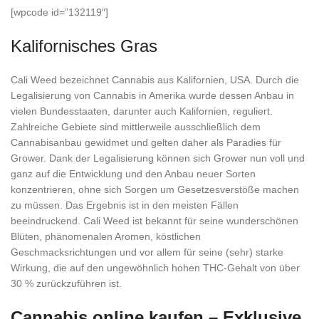
[wpcode id=”132119″]
Kalifornisches Gras
Cali Weed bezeichnet Cannabis aus Kalifornien, USA. Durch die
Legalisierung von Cannabis in Amerika wurde dessen Anbau in
vielen Bundesstaaten, darunter auch Kalifornien, reguliert.
Zahlreiche Gebiete sind mittlerweile ausschließlich dem
Cannabisanbau gewidmet und gelten daher als Paradies für
Grower. Dank der Legalisierung können sich Grower nun voll und
ganz auf die Entwicklung und den Anbau neuer Sorten
konzentrieren, ohne sich Sorgen um Gesetzesverstöße machen
zu müssen. Das Ergebnis ist in den meisten Fällen
beeindruckend. Cali Weed ist bekannt für seine wunderschönen
Blüten, phänomenalen Aromen, köstlichen
Geschmacksrichtungen und vor allem für seine (sehr) starke
Wirkung, die auf den ungewöhnlich hohen THC-Gehalt von über
30 % zurückzuführen ist.
Cannabis online kaufen – Exklusive