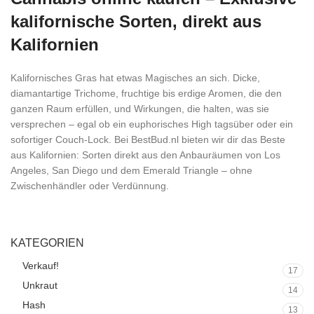
kalifornische Sorten, direkt aus
Kalifornien
Kalifornisches Gras hat etwas Magisches an sich. Dicke,
diamantartige Trichome, fruchtige bis erdige Aromen, die den
ganzen Raum erfüllen, und Wirkungen, die halten, was sie
versprechen – egal ob ein euphorisches High tagsüber oder ein
sofortiger Couch-Lock. Bei BestBud.nl bieten wir dir das Beste
aus Kalifornien: Sorten direkt aus den Anbauräumen von Los
Angeles, San Diego und dem Emerald Triangle – ohne
Zwischenhändler oder Verdünnung.
KATEGORIEN
Verkauf!
17
Unkraut
14
Hash
13