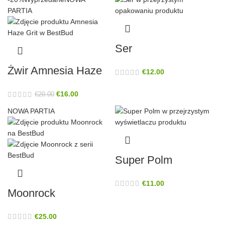
PARTIA
Ser
Żwir Amnesia Haze
€
12.00
€
16.00
€
20.00
NOWA PARTIA
Super Polm
€
11.00
Moonrock
€
25.00