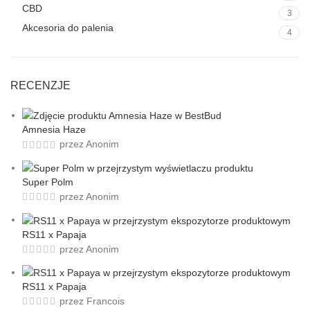
CBD
3
Akcesoria do palenia
4
RECENZJE
Amnesia Haze
przez Anonim
Super Polm
przez Anonim
RS11 x Papaja
przez Anonim
RS11 x Papaja
przez Francois