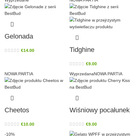
Gelonada
Tidghine
€
14.00
€
9.00
NOWA PARTIA
Wyprzedana
NOWA PARTIA
Cheetos
Wiśniowy pocałunek
€
10.00
€
9.00
-10%