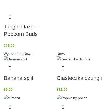
Jungle Haze –
Popcorn Buds
€
25.00
Wyprzedane
Nowe
Nowy
Banana split
Ciasteczka dżungli
€
6.00
€
11.00