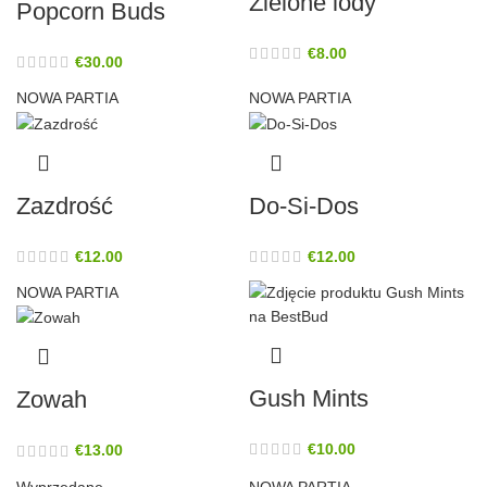
Zielone lody
Popcorn Buds
€
8.00
€
30.00
NOWA PARTIA
NOWA PARTIA
Zazdrość
Do-Si-Dos
€
12.00
€
12.00
NOWA PARTIA
Gush Mints
Zowah
€
10.00
€
13.00
Wyprzedane
NOWA PARTIA