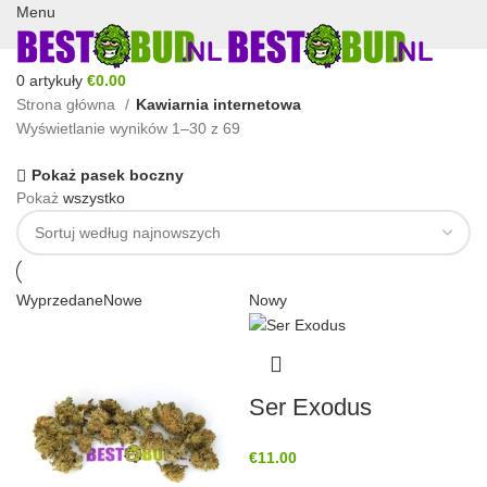
Menu
0
artykuły
€
0.00
Strona główna
Kawiarnia internetowa
Wyświetlanie wyników 1–30 z 69
Pokaż pasek boczny
Pokaż
wszystko
Wyprzedane
Nowe
Nowy
Ser Exodus
€
11.00